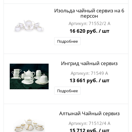
Изольда чайный сервиз на 6
персон
71552/2 А
16 620 руб.
/ шт
Подробнее
Ингрид чайный сервиз
71549 А
13 661 руб.
/ шт
Подробнее
Алтынай Чайный сервиз
71512/4 А
15 712 руб.
/ шт