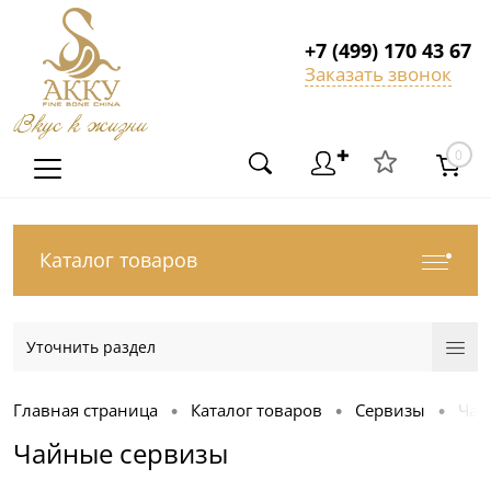
+7 (499) 170 43 67
Заказать звонок
Вкус к жизни
✚
0
Каталог товаров
Уточнить раздел
Главная страница
Каталог товаров
Сервизы
Чай
•
•
•
Чайные сервизы