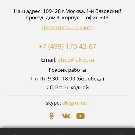
Наш адрес:
109428
г.
Москва
,
1-й Вязовский
проезд, дом 4, корпус 1, офис 543
.
Посмотреть на карте
+7 (499) 170 43 67
Email:
shop@akky.su
График работы
Пн-Пт: 9:30 - 18:00 (без обеда)
Сб, Вс: Выходной
skype:
allegro.msk