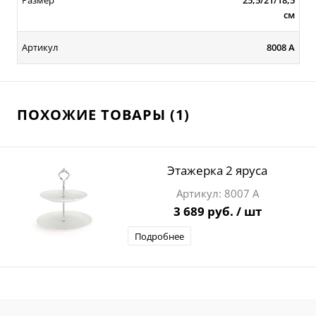
Размер
25,5/21/18,5
см
Артикул
8008 А
ПОХОЖИЕ ТОВАРЫ (1)
Этажерка 2 яруса
8007 А
3 689 руб.
/ шт
Подробнее