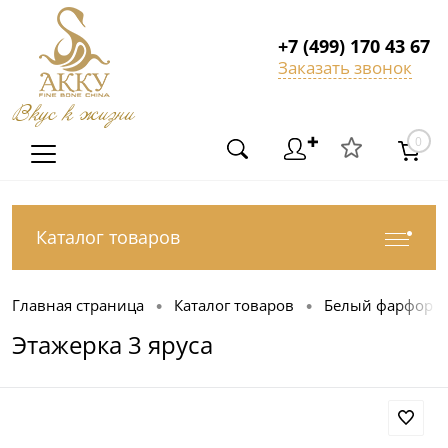
+7 (499) 170 43 67
Заказать звонок
Вкус к жизни
✚
0
Каталог товаров
Главная страница
Каталог товаров
Белый фарфор
•
•
Этажерка 3 яруса