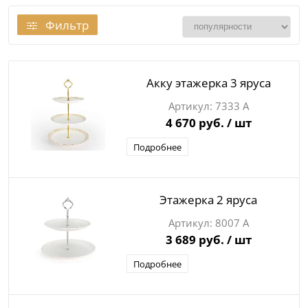
Фильтр
Акку этажерка 3 яруса
7333 А
4 670 руб.
/ шт
Подробнее
Этажерка 2 яруса
8007 А
3 689 руб.
/ шт
Подробнее