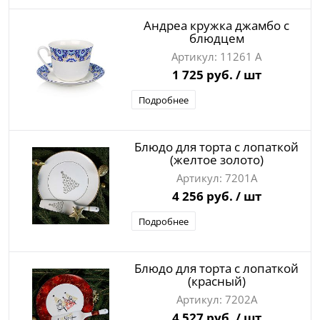
Андреа кружка джамбо с
блюдцем
11261 А
1 725 руб.
/ шт
Подробнее
Блюдо для торта с лопаткой
(желтое золото)
7201А
4 256 руб.
/ шт
Подробнее
Блюдо для торта с лопаткой
(красный)
7202А
4 527 руб.
/ шт