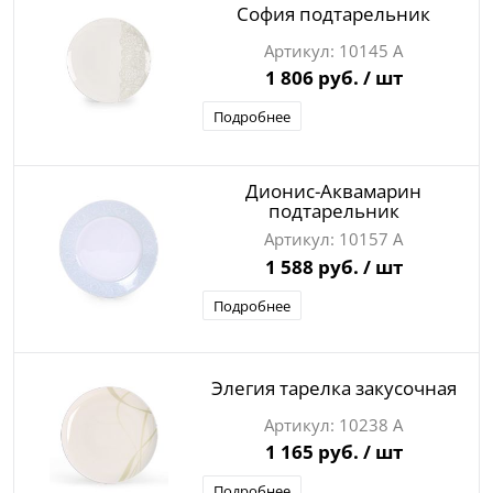
София подтарельник
10145 А
1 806 руб.
/ шт
Подробнее
Дионис-Аквамарин
подтарельник
10157 А
1 588 руб.
/ шт
Подробнее
Элегия тарелка закусочная
10238 А
1 165 руб.
/ шт
Подробнее