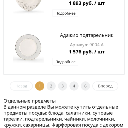
1 893 руб.
/ шт
Подробнее
Адажио подтарельник
9004 А
1 576 руб.
/ шт
Подробнее
Назад
1
2
3
4
6
Вперед
Отдельные предметы
В данном разделе Вы можете купить отдельные
предметы посуды: блюда, салатники, суповые
тарелки, подтарельники, чайники, молочники,
кружки, сахарницы. Фарфоровая посуда с декором