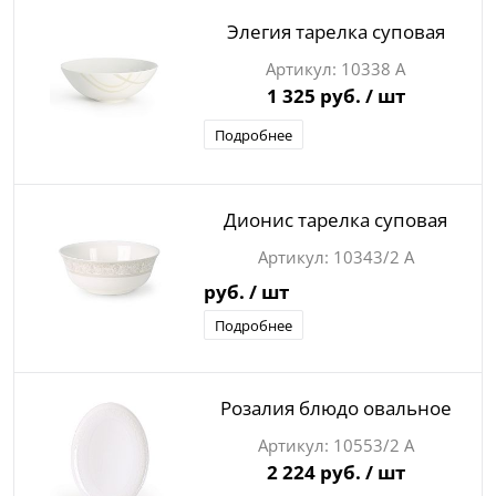
Элегия тарелка суповая
10338 А
1 325 руб.
/ шт
Подробнее
Дионис тарелка суповая
10343/2 А
руб.
/ шт
Подробнее
Розалия блюдо овальное
10553/2 А
2 224 руб.
/ шт