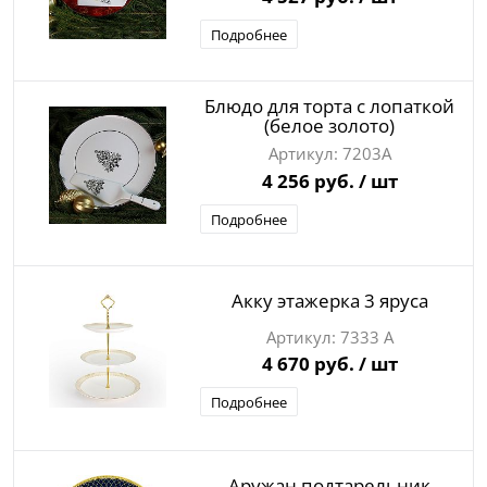
Подробнее
Блюдо для торта с лопаткой
(белое золото)
7203А
4 256 руб.
/ шт
Подробнее
Акку этажерка 3 яруса
7333 А
4 670 руб.
/ шт
Подробнее
Аружан подтарельник