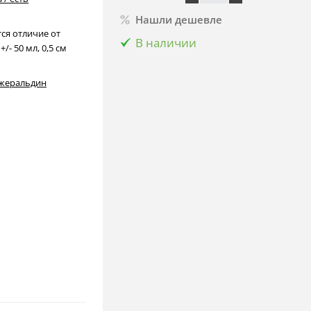
Нашли дешевле
ся отличие от
В наличии
/- 50 мл, 0,5 см
жеральдин