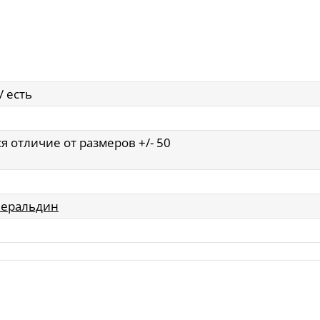
/ есть
я отличие от размеров +/- 50
жеральдин