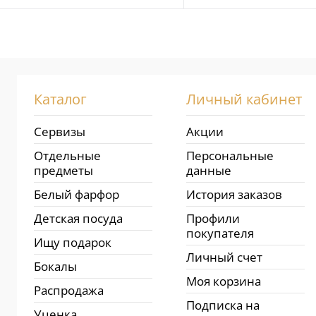
В избранное
В избранное
Недоступно
В наличии
Каталог
Личный кабинет
Сервизы
Акции
Отдельные
Персональные
предметы
данные
Белый фарфор
История заказов
Детская посуда
Профили
покупателя
Ищу подарок
Личный счет
Бокалы
Моя корзина
Распродажа
Подписка на
Уценка