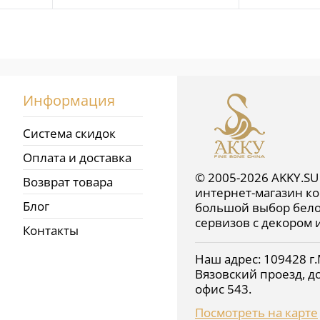
В избра
В избранное
Недосту
Недоступно
Информация
Система скидок
Оплата и доставка
© 2005-2026 AKKY.SU
Возврат товара
интернет-магазин ко
Блог
большой выбор бело
сервизов с декором 
Контакты
Наш адрес:
109428
г.
Вязовский проезд, до
офис 543
.
Посмотреть на карте