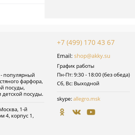
нное
пно
+7 (499) 170 43 67
Email:
shop@akky.su
График работы
Пн-Пт: 9:30 - 18:00 (без обеда)
 - популярный
стяного фарфора,
Сб, Вс: Выходной
й посуды,
и детской посуды.
skype:
allegro.msk
Москва
,
1-й
м 4, корпус 1,