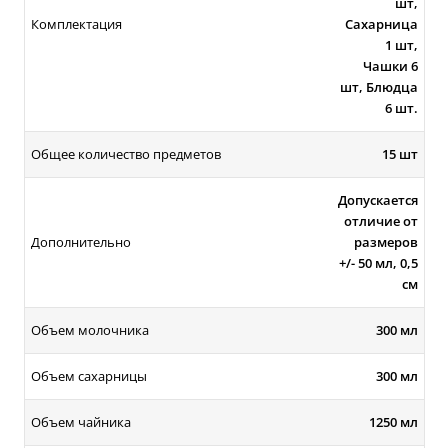
шт,
Комплектация
Сахарница
1 шт,
Чашки 6
шт, Блюдца
6 шт.
Общее количество предметов
15 шт
Допускается
отличие от
Дополнительно
размеров
+/- 50 мл, 0,5
см
Объем молочника
300 мл
Объем сахарницы
300 мл
Объем чайника
1250 мл