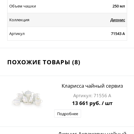
Объем чашки
250 мл
Коллекция
Дионис
Артикул
71543 А
ПОХОЖИЕ ТОВАРЫ (8)
Кларисса чайный сервиз
71556 А
13 661 руб.
/ шт
Подробнее
Дионис-Аквамарин чайный