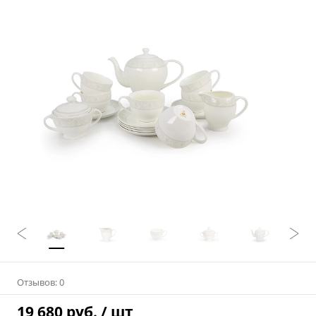
Отзывов: 0
19 680 руб.
/ шт