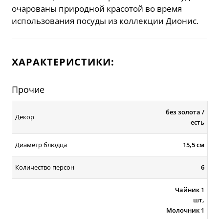
очарованы природной красотой во время
использования посуды из коллекции Дионис.
ХАРАКТЕРИСТИКИ:
Прочие
без золота /
Декор
есть
Диаметр блюдца
15,5 см
Количество персон
6
Чайник 1
шт,
Молочник 1