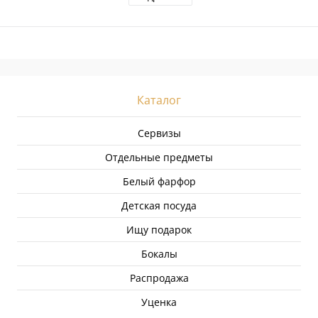
Каталог
Сервизы
Отдельные предметы
Белый фарфор
Детская посуда
Ищу подарок
Бокалы
Распродажа
Уценка