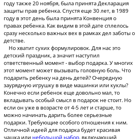
году также 20 ноября, была принята Декларация
защиты прав ребенка. Спустя еще 30 лет, в 1989
году в этот день была принята Конвенция о
правах ребенка. Как видим в этой дате сплелось
сразу несколько важных вех в рамках дел заботы о
детстве.
Но хватит сухих формулировок. Для нас это
детский праздник, а значит наступил
ответственный момент - выбор подарка. У многих
этот момент может вызывать головную боль. Что
подарить ребенку на день детей? Очередную
заурядную игрушку в виде машинки или куклы?
Конечно если ребенок еще довольно мал, то
вкладывать особый смысл в подарок не стоит. Но
если он уже в возрасте от 4-5 лет и старше, то
можно начинать дарить более серьезные
подарки. Требующие особого отношения к ним.
Отличной идеей для подарка будет красивая
чашка или
небольшой набор
, включающий