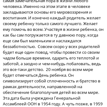
самая замечательная пора в жизни любого
человека. Именно на этом этапе в человеке
закладываются основы его мировоззрения и
воспитания. И конечно каждый родитель желает
своему ребенку только самого лучшего. Желает
ему помочь во всем. Участвуя в жизни ребенка, он
как бы сам погружается в ту давнюю пору, когда
еще сам был маленьким и наслаждался
беззаботностью. Совсем скоро у всех родителей
будет еще один повод, чтобы провести со своим
чадом больше времени, одарить его теплотой и
заботой, а заодно и чем-нибудь побаловать, ведь
это все-таки детство. 20 ноября во всем мире
будет отмечаться День ребенка. Он
символизирует собой сплоченность и братство в
рамках деятельности, направленной на
обеспечение благополучия детей во всем мире.
Эта дата была учреждена Генеральной
Ассамблеей ООН в 1954 году. А чуть позже, в 1959