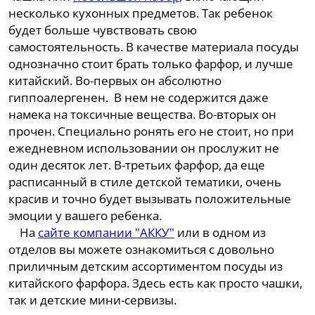
несколько кухонных предметов. Так ребенок
будет больше чувствовать свою
самостоятельность. В качестве материала посуды
однозначно стоит брать только фарфор, и лучше
китайский. Во-первых он абсолютно
гиппоалергенен. В нем не содержится даже
намека на токсичные вещества. Во-вторых он
прочен. Специально ронять его не стоит, но при
ежедневном использовании он прослужит не
один десяток лет. В-третьих фарфор, да еще
расписанный в стиле детской тематики, очень
красив и точно будет вызывать положительные
эмоции у вашего ребенка.
На
сайте компании "АККУ"
или в одном из
отделов вы можете ознакомиться с довольно
приличным детским ассортиментом посуды из
китайского фарфора. Здесь есть как просто чашки,
так и детские мини-сервизы.