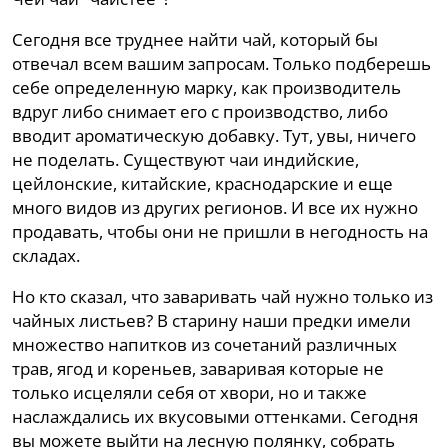
Сегодня все труднее найти чай, который бы
отвечал всем вашим запросам. Только подберешь
себе определенную марку, как производитель
вдруг либо снимает его с производство, либо
вводит ароматическую добавку. Тут, увы, ничего
не поделать. Существуют чаи индийские,
цейлонские, китайские, краснодарские и еще
много видов из других регионов. И все их нужно
продавать, чтобы они не пришли в негодность на
складах.
Но кто сказал, что заваривать чай нужно только из
чайных листьев? В старину наши предки имели
множество напитков из сочетаний различных
трав, ягод и кореньев, заваривая которые не
только исцеляли себя от хвори, но и также
наслаждались их вкусовыми оттенками. Сегодня
вы можете выйти на лесную полянку, собрать