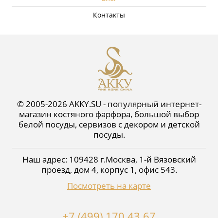
Контакты
© 2005-2026 AKKY.SU - популярный интернет-
магазин костяного фарфора, большой выбор
белой посуды, сервизов с декором и детской
посуды.
Наш адрес:
109428
г.
Москва
,
1-й Вязовский
проезд, дом 4, корпус 1, офис 543
.
Посмотреть на карте
+7 (499) 170 43 67