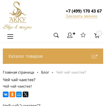
+7 (499) 170 43 67
Заказать звонок
Вкус к жизни
✚
0
Каталог товаров
Главная страница
Блог
Чей чай чаистее?
•
•
Чей чай чаистее?
Чей чай чаистее?
Чей чай "чаистее"?