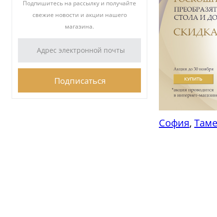
Подпишитесь на рассылку и получайте
свежие новости и акции нашего
магазина.
София
,
Там