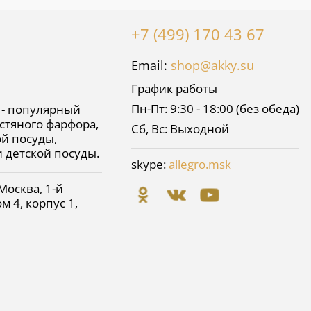
+7 (499) 170 43 67
Email:
shop@akky.su
График работы
Пн-Пт: 9:30 - 18:00 (без обеда)
 - популярный
стяного фарфора,
Сб, Вс: Выходной
й посуды,
и детской посуды.
skype:
allegro.msk
Москва
,
1-й
м 4, корпус 1,