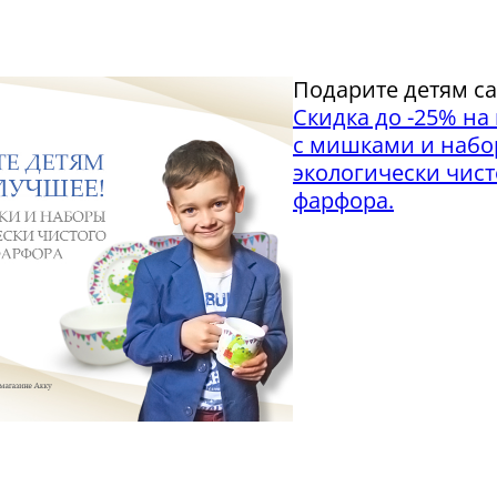
Подарите детям с
Скидка до -25% на
с мишками и набо
экологически чист
фарфора.