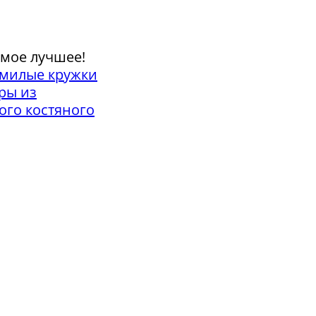
амое лучшее!
 милые кружки
ры из
ого костяного