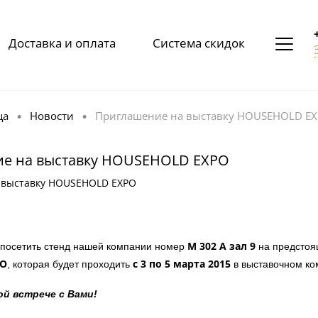
Доставка и оплата
Система скидок
ца
Новости
Приглашение на выставку HOUSEHOLD E
•
•
е на выставку HOUSEHOLD EXPO
 выставку HOUSEHOLD EXPO
М 302 А зал 9
 посетить стенд нашей компании номер
на предстоя
PO
с 3 по 5 марта 2015
, которая будет проходить
в выставочном ко
ой встрече с Вами!