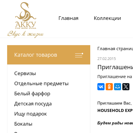
Главная
Коллекции
Вкус к жизни
Главная страни
Каталог товаров
27.02.2015
Приглашени
Сервизы
Приглашение на
Отдельные предметы
Белый фарфор
Детская посуда
Приглашаем Вас,
HOUSEHOLD EX
Ищу подарок
Бокалы
Будем рады нов