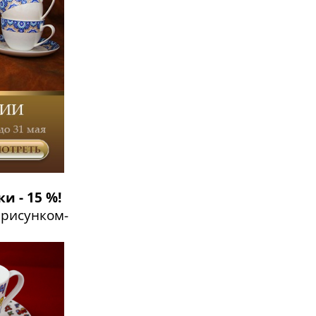
 - 15 %!
 рисунком-