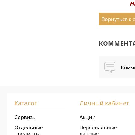
Н
Вернуться к 
КОММЕНТ
Комме
Каталог
Личный кабинет
Сервизы
Акции
Отдельные
Персональные
предметы
данные