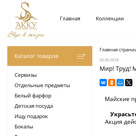
Главная
Коллекции
Вкус к жизни
Главная страни
Каталог товаров
02.05.2018
Мир! Труд! 
Сервизы
Отдельные предметы
Белый фарфор
Майские п
Детская посуда
Украсьт
Ищу подарок
Акция дей
Бокалы