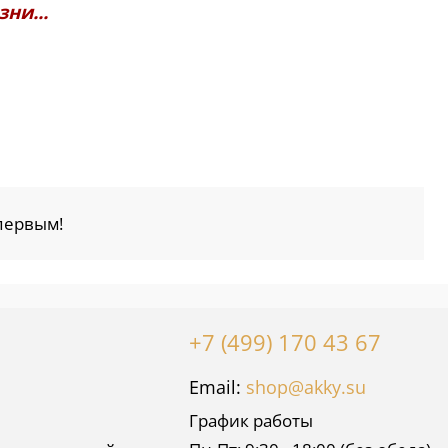
ни...
первым!
+7 (499) 170 43 67
Email:
shop@akky.su
График работы