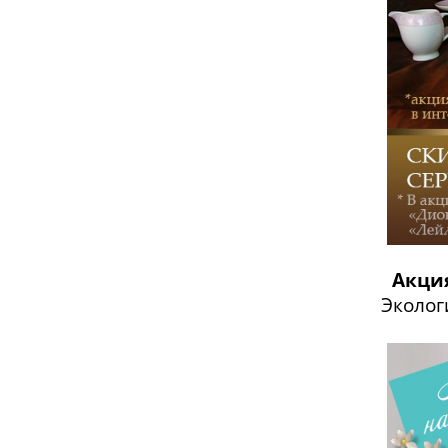
Акция
Эколог