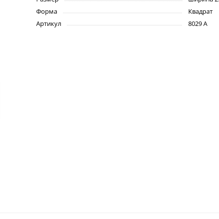
Форма
Квадрат
Артикул
8029 А