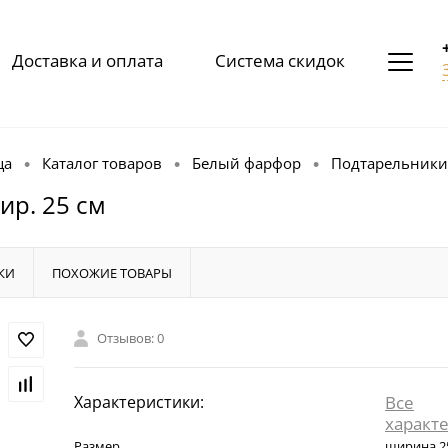
Доставка и оплата
Система скидок
ца
Каталог товаров
Белый фарфор
Подтарельники
•
•
•
ир. 25 см
КИ
ПОХОЖИЕ ТОВАРЫ
Отзывов: 0
Характеристики:
Все
характ
Размер
ширина 2