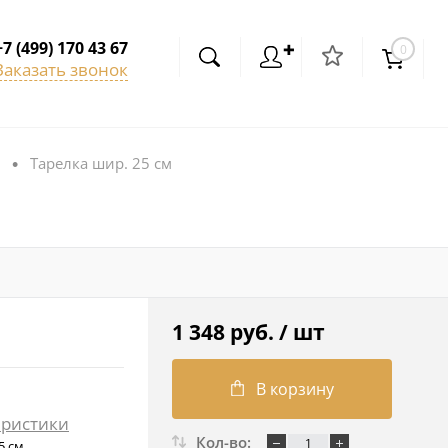
+7 (499) 170 43 67
✚
0
Заказать звонок
Тарелка шир. 25 см
•
1 348 руб.
/ шт
В корзину
еристики
Кол-во:
5 см