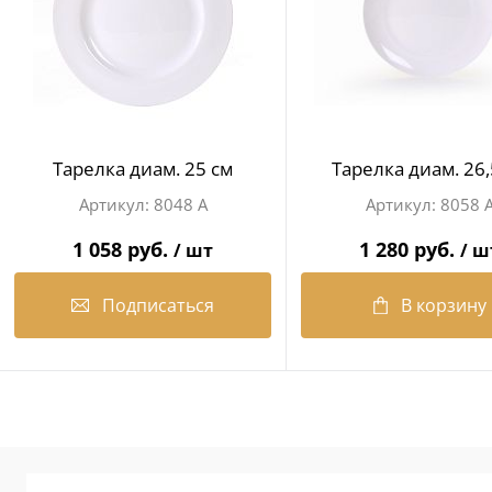
Тарелка диам. 25 см
Тарелка диам. 26,
8048 А
8058 
1 058 руб.
1 280 руб.
/ шт
/ ш
Подписаться
В корзину
В избранное
В избранное
Недоступно
В наличии