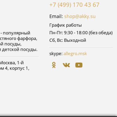
+7 (499) 170 43 67
Email:
shop@akky.su
График работы
Пн-Пт: 9:30 - 18:00 (без обеда)
 - популярный
стяного фарфора,
Сб, Вс: Выходной
й посуды,
и детской посуды.
skype:
allegro.msk
Москва
,
1-й
м 4, корпус 1,