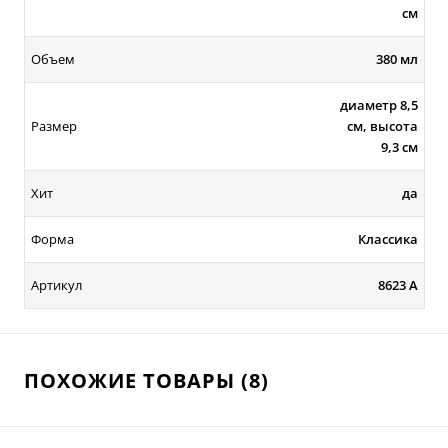
см
Объем
380 мл
диаметр 8,5
Размер
см, высота
9,3 см
Хит
да
Форма
Классика
Артикул
8623 А
ПОХОЖИЕ ТОВАРЫ (8)