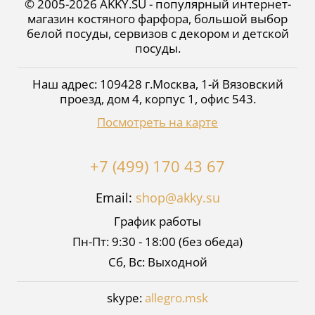
© 2005-2026 AKKY.SU - популярный интернет-
магазин костяного фарфора, большой выбор
белой посуды, сервизов с декором и детской
посуды.
Наш адрес:
109428
г.
Москва
,
1-й Вязовский
проезд, дом 4, корпус 1, офис 543
.
Посмотреть на карте
+7 (499) 170 43 67
Email:
shop@akky.su
График работы
Пн-Пт: 9:30 - 18:00 (без обеда)
Сб, Вс: Выходной
skype:
allegro.msk