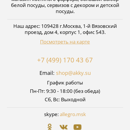
белой посуды, сервизов с декором и детской
посуды.
Наш адрес:
109428
г.
Москва
,
1-й Вязовский
проезд, дом 4, корпус 1, офис 543
.
Посмотреть на карте
+7 (499) 170 43 67
Email:
shop@akky.su
График работы
Пн-Пт: 9:30 - 18:00 (без обеда)
Сб, Вс: Выходной
skype:
allegro.msk